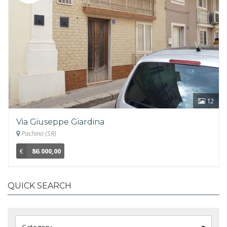
12
Via Giuseppe Giardina
Pachino (SR)
€
86.000,00
QUICK SEARCH