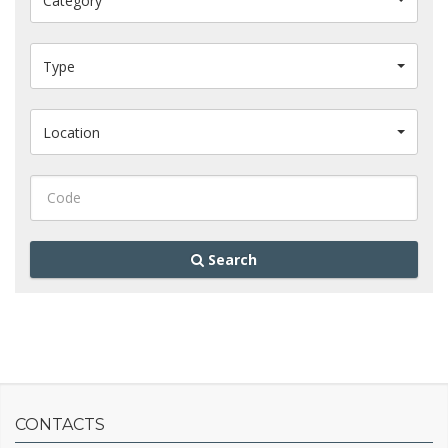
Category
Type
Location
Search
CONTACTS