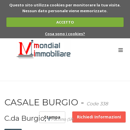
Questo sito utilizza cookies per monitorare la tua visita.
Nessun dato personale viene memorizzato.
ACCETTO
Cosa sono i cookies?
CASALE BURGIO -
Code 338
C.da Burgio,
Richiedi Informazioni
Stampa
Pachino (SR)