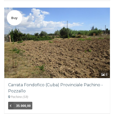
Buy
8
Carrata Fondofico (Cuba) Provinciale Pachino -
Pozzallo
Pachino (SR)
€
35.000,00