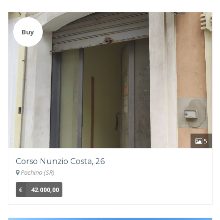
Buy
5
Corso Nunzio Costa, 26
Pachino (SR)
€
42.000,00