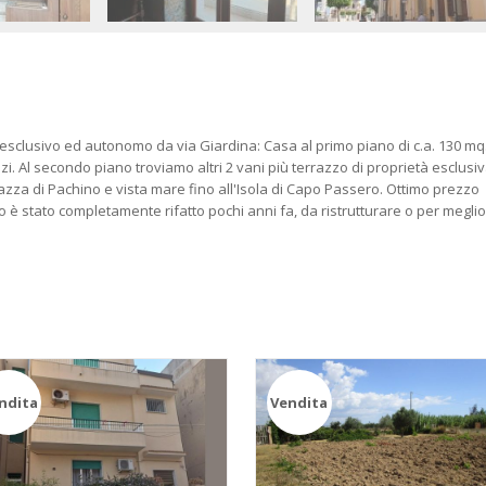
esclusivo ed autonomo da via Giardina: Casa al primo piano di c.a. 130 mq
izi. Al secondo piano troviamo altri 2 vani più terrazzo di proprietà esclusiv
zza di Pachino e vista mare fino all'Isola di Capo Passero. Ottimo prezzo
zo è stato completamente rifatto pochi anni fa, da ristrutturare o per meglio
ndita
Vendita