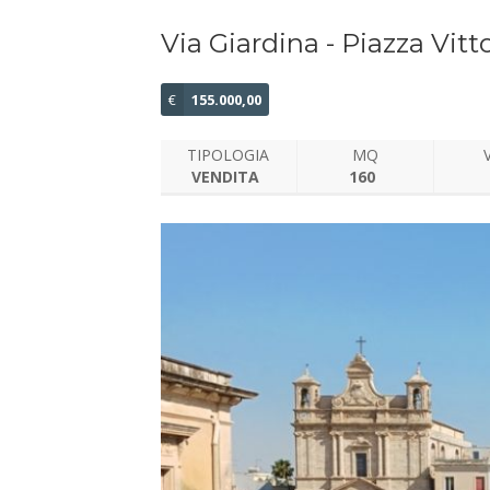
Via Giardina - Piazza Vit
€
155.000,00
TIPOLOGIA
MQ
VENDITA
160