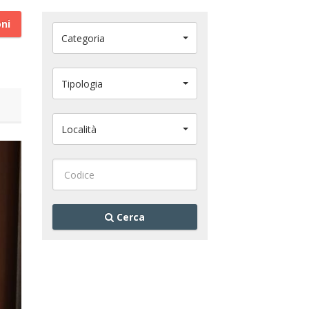
oni
Categoria
Tipologia
Località
Cerca