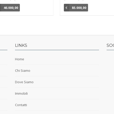
46.000,00
€
85.000,00
LINKS
SO
Home
Chi Siamo
Dove Siamo
Immobili
Contatti