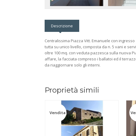
Descrizione
Centralissima Piazza Vitt. Emanuele con ingresso 
tutta su unico livello, composta da n. 5 vani e serv
oltre 100 mq. con veduta pazzesca sulla nuova Pia
affare, la facciata compreso i ballatoi ed il terraz
da riaggiornare solo gli interni.
Proprietà simili
Vendita
Ve