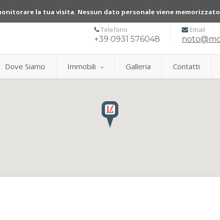
monitorare la tua visita. Nessun dato personale viene memorizzat
Telefono
Email
+39 0931 576048
noto@mon
Dove Siamo
Immobili
Galleria
Contatti